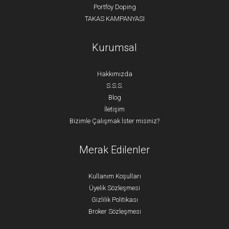
Portföy Doping
TAKAS KAMPANYASI
Kurumsal
Hakkımızda
S.S.S.
Blog
İletişim
Bizimle Çalışmak İster misiniz?
Merak Edilenler
Kullanım Koşulları
Üyelik Sözleşmesi
Gizlilik Politikası
Broker Sözleşmesi