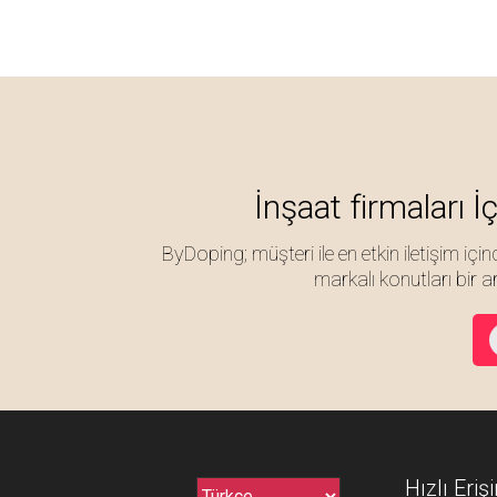
İnşaat firmaları İ
ByDoping; müşteri ile en etkin iletişim için
markalı konutları bir a
Hızlı Eriş