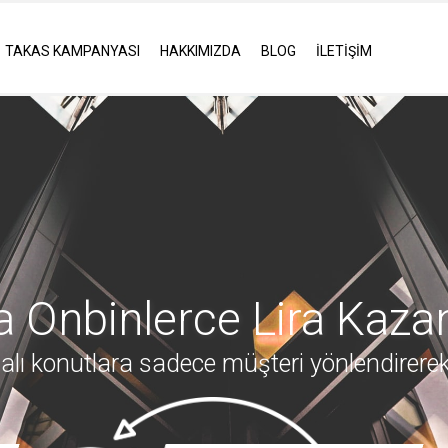
TAKAS KAMPANYASI
HAKKIMIZDA
BLOG
İLETİŞİM
 Onbinlerce Lira Kazana
lı konutlara sadece müşteri yönlendirer