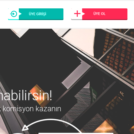
bilirsin!
ek komisyon kazanın